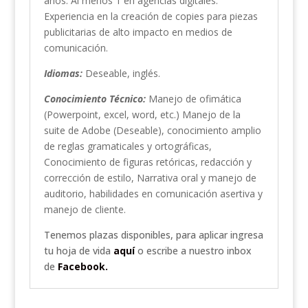
años. Al menos 1 en agencias digitales.
Experiencia en la creación de copies para piezas
publicitarias de alto impacto en medios de
comunicación.
Idiomas:
Deseable, inglés.
Conocimiento Técnico:
Manejo de ofimática
(Powerpoint, excel, word, etc.) Manejo de la
suite de Adobe (Deseable), conocimiento amplio
de reglas gramaticales y ortográficas,
Conocimiento de figuras retóricas, redacción y
corrección de estilo, Narrativa oral y manejo de
auditorio, habilidades en comunicación asertiva y
manejo de cliente.
Tenemos plazas disponibles, para aplicar ingresa
tu hoja de vida
aquí
o escribe a nuestro inbox
de
Facebook.