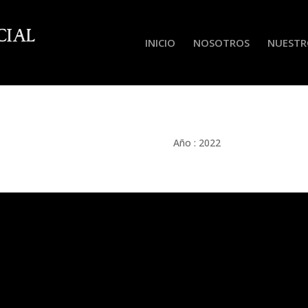
INICIO
NOSOTROS
NUESTR
Año : 2022